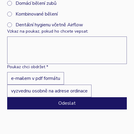
Domácí bělení zubů
Kombinované bělení
Dentální hygienu včetně Airflow
Vzkaz na poukaz, pokud ho chcete vepsat:
Poukaz chci obdržet
*
e-mailem v pdf formátu
vyzvednu osobně na adrese ordinace
Odeslat