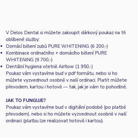
V Delos Dental si můžete zakoupit dárkový poukaz na tři
oblíbené služby:
Domácí bělení zubů PURE WHITENING (6 200,-)
Kombinace ordinačního + domácího bělení PURE
WHITENING (9 700,-)
​Dentální hygiena včetně Airflow (1 950,-)
Poukaz vám vystavíme buď v pdf formátu, nebo si ho
můžete vyzvednout osobně v naší ordinaci. Platit můžete
převodem, kartou i hotově — tak, jak je vám to pohodlné.
JAK TO FUNGUJE?
Poukaz vám vystavíme buď v digitální podobě (po platbě
převodem), nebo si ho můžete vyzvednout osobně v naší
ordinaci (platbu lze realizovat hotově i kartou).