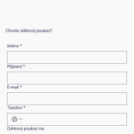
Chcete dárkový poukaz?
Jméno
*
Příjmení
*
E‑mail
*
Telefon
*
Dárkový poukaz na: