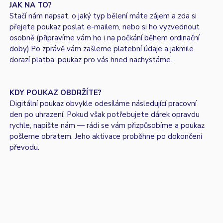
JAK NA TO?
Stačí nám napsat, o jaký typ bělení máte zájem a zda si
přejete poukaz poslat e-mailem, nebo si ho vyzvednout
osobně (připravíme vám ho i na počkání během ordinační
doby).Po zprávě vám zašleme platební údaje a jakmile
dorazí platba, poukaz pro vás hned nachystáme.
KDY POUKAZ OBDRŽÍTE?
Digitální poukaz obvykle odesíláme následující pracovní
den po uhrazení. Pokud však potřebujete dárek opravdu
rychle, napište nám — rádi se vám přizpůsobíme a poukaz
pošleme obratem. Jeho aktivace proběhne po dokončení
převodu.