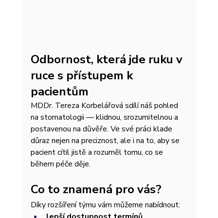
Odbornost, která jde ruku v 
ruce s přístupem k 
pacientům
MDDr. Tereza Korbelářová sdílí náš pohled 
na stomatologii — klidnou, srozumitelnou a 
postavenou na důvěře. Ve své práci klade 
důraz nejen na preciznost, ale i na to, aby se 
pacient cítil jistě a rozuměl tomu, co se 
během péče děje.
Co to znamená pro vás?
Díky rozšíření týmu vám můžeme nabídnout:
lepší dostupnost termínů