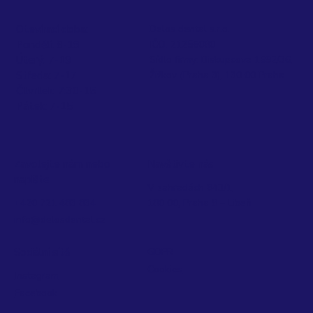
Delos dental s.r.o.
Otevírací doba:
IČO: 21256080
Pondělí: 8-19
Sídlo firmy: Biskupcova 1592/36,
Úterý: 7-19
Žižkov (Praha 3), 130 00 Praha
Středa: 7-17
Čtvrtek: 7:30-15
Pátek: 7-15
Zavolejte nám nebo
Navštivte nás
napište
V zahradách 843/1,
+420 721 483 834
180 00, Praha 8 – Libeň
info@delosdental.cz
Sociální sítě
GDPR
Cookies
Instagram
Facebook