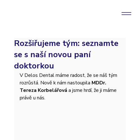
Rozšiřujeme tým: seznamte
se s naší novou paní
doktorkou
V Delos Dental máme radost, že se náš tým 
rozrůstá. Nově k nám nastoupila 
MDDr. 
Tereza Korbelářová
 a jsme hrdí, že ji máme 
právě u nás.