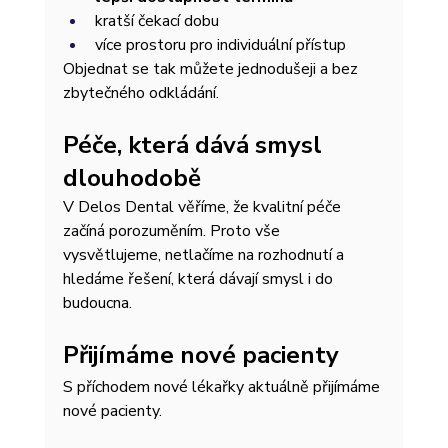
kratší čekací dobu
více prostoru pro individuální přístup
Objednat se tak můžete jednodušeji a bez 
zbytečného odkládání.
Péče, která dává smysl 
dlouhodobě
V Delos Dental věříme, že kvalitní péče 
začíná porozuměním. Proto vše 
vysvětlujeme, netlačíme na rozhodnutí a 
hledáme řešení, která dávají smysl i do 
budoucna.
Přijímáme nové pacienty
S příchodem nové lékařky aktuálně přijímáme 
nové pacienty. 